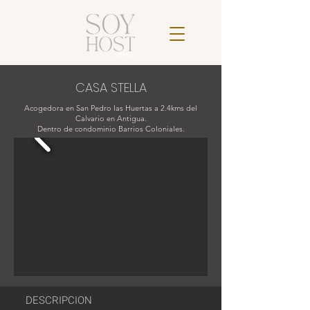
CASA STELLA
Acogedora en San Pedro las Huertas a 2.4kms del
Calvario en Antigua.
Dentro de condominio Barrios Coloniales.
DESCRIPCION